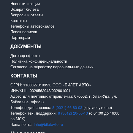
Новости и акции
Возврат билета
Вопросы и ответы
Контакты
Телефоны автовокзалов
Поиск полисов
Партнерам
ДОКУМЕНТЫ
Договор оферты
Политика конфиденциальности
Согласие на обработку персональных данных
КОНТАКТЫ
ОГРН: 1180327010951, ООО «БИЛЕТ АВТО»
ИНН/КПП: 0326562943/032601001
Адрес для почтовых отправлений: 670002, г. Улан-Удэ, ул.
Буйко 20а, офис 3
Телефон для справок:
8 (9021) 66-80-03
(круглосуточно)
Телефон тех. поддержки:
8 (3012) 20-50-13
(с 04:00 до 16:00
по МСК)
Наша почта:
info@biletavto.ru