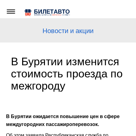
Новости и акции
В Бурятии изменится
стоимость проезда по
межгороду
В Бурятии ожидается повышение цен в сфере
междугородних пассажироперевозок.
Об этом заявила Республиканская служба по