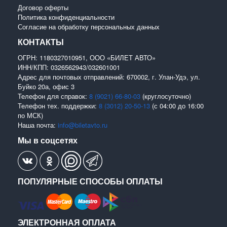
Договор оферты
Политика конфиденциальности
Согласие на обработку персональных данных
КОНТАКТЫ
ОГРН: 1180327010951, ООО «БИЛЕТ АВТО»
ИНН/КПП: 0326562943/032601001
Адрес для почтовых отправлений: 670002, г. Улан-Удэ, ул.
Буйко 20а, офис 3
Телефон для справок:
8 (9021) 66-80-03
(круглосуточно)
Телефон тех. поддержки:
8 (3012) 20-50-13
(с 04:00 до 16:00
по МСК)
Наша почта:
info@biletavto.ru
Мы в соцсетях
ПОПУЛЯРНЫЕ СПОСОБЫ ОПЛАТЫ
ЭЛЕКТРОННАЯ ОПЛАТА