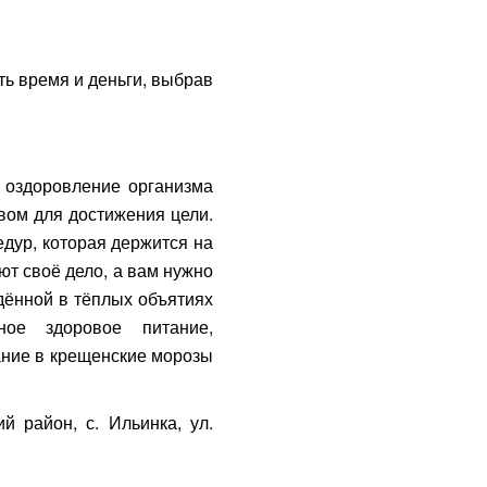
ть время и деньги, выбрав
я оздоровление организма
вом для достижения цели.
дур, которая держится на
ют своё дело, а вам нужно
дённой в тёплых объятиях
ное здоровое питание,
ание в крещенские морозы
й район, с. Ильинка, ул.