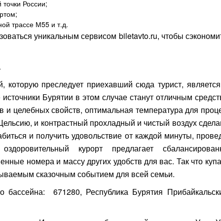
 точки России;
ртом;
ой трассе М55 и т.д.
оваться уникальным сервисом biletavto.ru, чтобы сэкономи
а
, которую преследует приехавший сюда турист, являетс
 источники Бурятии в этом случае станут отличным средст
 и целебных свойств, оптимальная температура для проце
 Цельсию, и контрастный прохладный и чистый воздух сдела
биться и получить удовольствие от каждой минуты, прове
оздоровительный курорт предлагает сбалансирован
нные номера и массу других удобств для вас. Так что куп
бываемым сказочным событием для всей семьи.
о бассейна: 671280, Республика Бурятия Прибайкальски