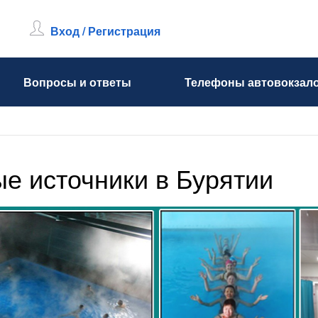
Вход / Регистрация
Вопросы и ответы
Телефоны автовокзал
е источники в Бурятии