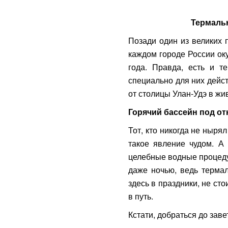
Термальн
Позади один из великих 
каждом городе России ок
года. Правда, есть и т
специально для них дейс
от столицы Улан-Удэ в жи
Горячий бассейн под о
Тот, кто никогда не ныря
такое явление чудом. А
целебные водные процеду
даже ночью, ведь термал
здесь в праздники, не ст
в путь.
Кстати, добраться до зав