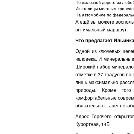
По железной дороге из любой
Из столицы местным транспо
На автомобиле по федеральн
А ещё вы можете воспольз
оптимальный маршрут.
Что предлагает Ильинк
Одной из ключевых целей
человека. И минеральные
Широкий набор минералов
отметке в 37 градусов по
лишь максимально рассла
природы. Кроме того 
комфортабельные совреме
обязательно станет неза
Адрес Горячего открытог
Курортная, 14Б