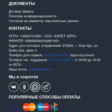
ДОКУМЕНТЫ
Договор оферты
Политика конфиденциальности
Согласие на обработку персональных данных
КОНТАКТЫ
ОГРН: 1180327010951, ООО «БИЛЕТ АВТО»
ИНН/КПП: 0326562943/032601001
Адрес для почтовых отправлений: 670002, г. Улан-Удэ, ул.
Буйко 20а, офис 3
Телефон для справок:
8 (9021) 66-80-03
(круглосуточно)
Телефон тех. поддержки:
8 (3012) 20-50-13
(с 04:00 до 16:00
по МСК)
Наша почта:
info@biletavto.ru
Мы в соцсетях
ПОПУЛЯРНЫЕ СПОСОБЫ ОПЛАТЫ