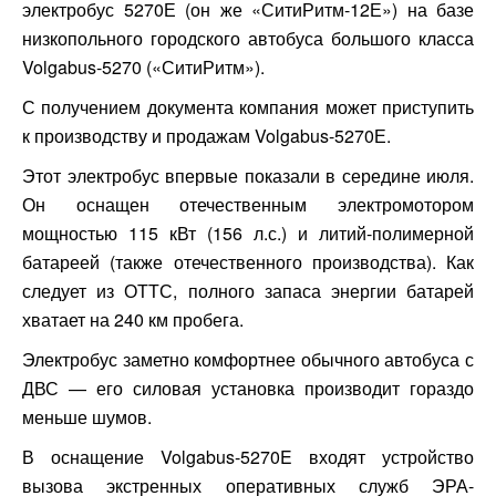
электробус 5270Е (он же «СитиРитм-12Е») на базе
низкопольного городского автобуса большого класса
Volgabus-5270 («СитиРитм»).
С получением документа компания может приступить
к производству и продажам Volgabus-5270Е.
Этот электробус впервые показали в середине июля.
Он оснащен отечественным электромотором
мощностью 115 кВт (156 л.с.) и литий-полимерной
батареей (также отечественного производства). Как
следует из ОТТС, полного запаса энергии батарей
хватает на 240 км пробега.
Электробус заметно комфортнее обычного автобуса с
ДВС — его силовая установка производит гораздо
меньше шумов.
В оснащение Volgabus-5270E входят устройство
вызова экстренных оперативных служб ЭРА-