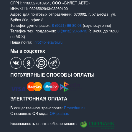
ОГРН: 1180327010951, ООО «БИЛЕТ АВТО»
ИНН/КПП: 0326562943/032601001
Адрес для почтовых отправлений: 670002, г. Улан-Удэ, ул.
Буйко 20а, офис 3
Телефон для справок:
8 (9021) 66-80-03
(круглосуточно)
Телефон тех. поддержки:
8 (3012) 20-50-13
(с 04:00 до 16:00
по МСК)
Наша почта:
info@biletavto.ru
Мы в соцсетях
ПОПУЛЯРНЫЕ СПОСОБЫ ОПЛАТЫ
ЭЛЕКТРОННАЯ ОПЛАТА
В общественном транспорте:
Proezd03.ru
С помощью QR-кода:
QR-plata.ru
Безопасность оплаты обеспечивают: