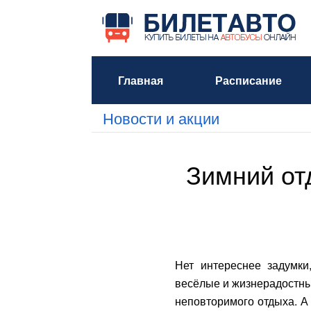
Главная
Расписание
Новости и акции
Зимний от
Нет интереснее задумки
весёлые и жизнерадостны
неповторимого отдыха. А 