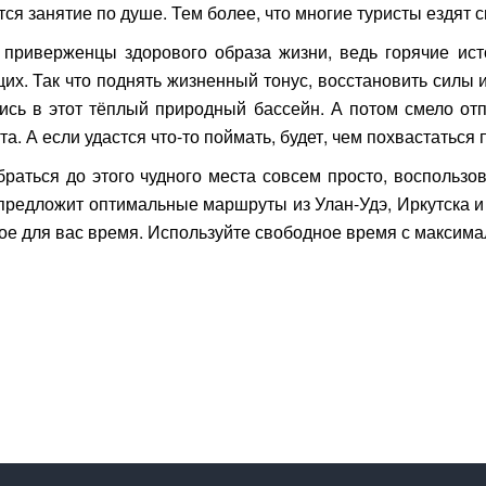
ся занятие по душе. Тем более, что многие туристы ездят с
 приверженцы здорового образа жизни, ведь горячие ис
х. Так что поднять жизненный тонус, восстановить силы 
ись в этот тёплый природный бассейн. А потом смело от
а. А если удастся что-то поймать, будет, чем похвастаться
браться до этого чудного места совсем просто, воспольз
предложит оптимальные маршруты из Улан-Удэ, Иркутска и
ое для вас время. Используйте свободное время с максима