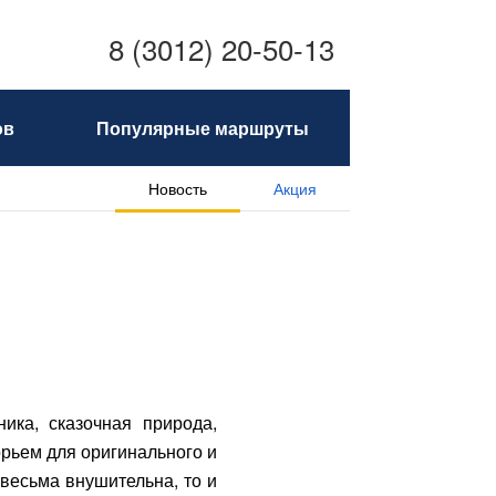
8 (3012) 20-50-13
ов
Популярные маршруты
Новость
Акция
ика, сказочная природа,
рьем для оригинального и
 весьма внушительна, то и