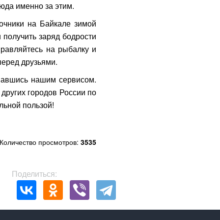
юда именно за этим.
точники на Байкале зимой
и получить заряд бодрости
правляйтесь на рыбалку и
 перед друзьями.
овавшись нашим сервисом.
 других городов России по
льной пользой!
Количество просмотров:
3535
Поделиться: