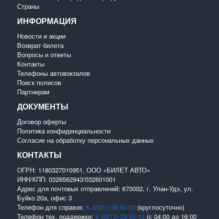
Страны
ИНФОРМАЦИЯ
Новости и акции
Возврат билета
Вопросы и ответы
Контакты
Телефоны автовокзалов
Поиск полисов
Партнерам
ДОКУМЕНТЫ
Договор оферты
Политика конфиденциальности
Согласие на обработку персональных данных
КОНТАКТЫ
ОГРН: 1180327010951, ООО «БИЛЕТ АВТО»
ИНН/КПП: 0326562943/032601001
Адрес для почтовых отправлений: 670002, г. Улан-Удэ, ул.
Буйко 20а, офис 3
Телефон для справок:
8 (9021) 66-80-03
(круглосуточно)
Телефон тех. поддержки:
8 (3012) 20-50-13
(с 04:00 до 16:00