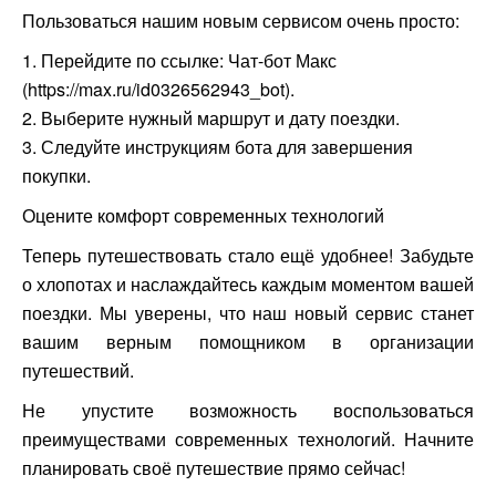
Пользоваться нашим новым сервисом очень просто:
1. Перейдите по ссылке: Чат-бот Макс
(https://max.ru/id0326562943_bot).
2. Выберите нужный маршрут и дату поездки.
3. Следуйте инструкциям бота для завершения
покупки.
Оцените комфорт современных технологий
Теперь путешествовать стало ещё удобнее! Забудьте
о хлопотах и наслаждайтесь каждым моментом вашей
поездки. Мы уверены, что наш новый сервис станет
вашим верным помощником в организации
путешествий.
Не упустите возможность воспользоваться
преимуществами современных технологий. Начните
планировать своё путешествие прямо сейчас!