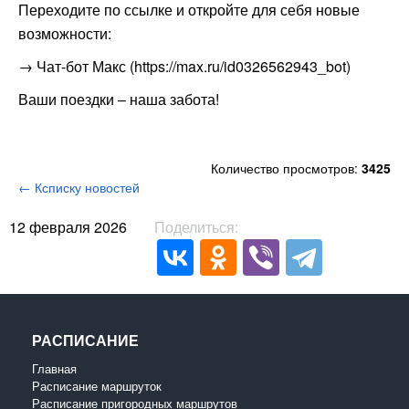
Переходите по ссылке и откройте для себя новые
возможности:
→ Чат-бот Макс (https://max.ru/id0326562943_bot)
Ваши поездки – наша забота!
Количество просмотров:
3425
← Ксписку новостей
12 февраля 2026
Поделиться:
РАСПИСАНИЕ
Главная
Расписание маршруток
Расписание пригородных маршрутов