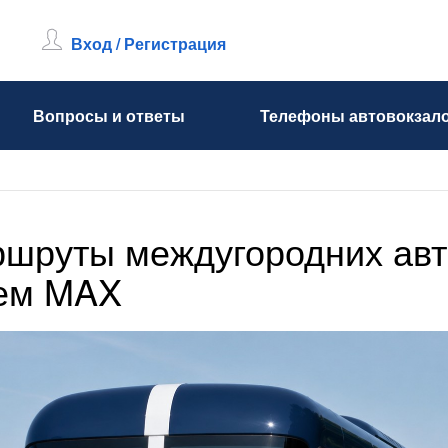
Вход / Регистрация
Вопросы и ответы
Телефоны автовокзал
шруты междугородних авт
шем MAX