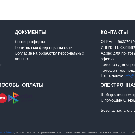
ДОКУМЕНТЫ
КОНТАКТЫ
Договор оферты
ОГРН: 118032701
Политика конфиденциальности
ИНН/КПП: 0326562
Согласие на обработку персональных
Адрес для почтовы
данных
офис 3
ов
Телефон для спра
Телефон тех. под
Наша почта:
info@b
ПОСОБЫ ОПЛАТЫ
ЭЛЕКТРОННА
В общественном т
С помощью QR-ко
Безопасность опл
«cookies»
, в частности, в рекламных и статистических целях, а также для того, ч