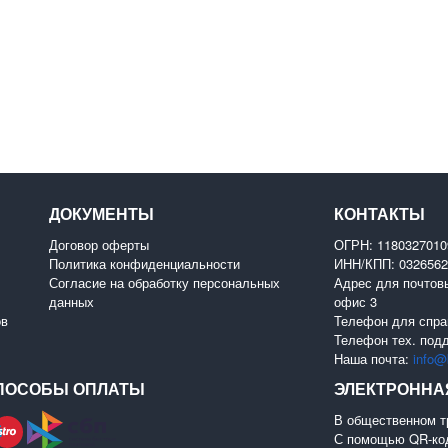
ДОКУМЕНТЫ
КОНТАКТЫ
Договор оферты
ОГРН: 118032701
Политика конфиденциальности
ИНН/КПП: 0326562
Согласие на обработку персональных
Адрес для почтовы
данных
офис 3
ов
Телефон для спра
Телефон тех. под
Наша почта:
info@b
ПОСОБЫ ОПЛАТЫ
ЭЛЕКТРОННА
В общественном т
С помощью QR-ко