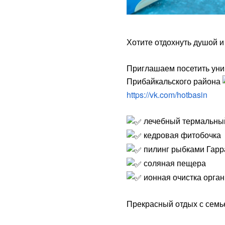
Хотите отдохнуть душой и
Приглашаем посетить уник
Прибайкальского района
https://vk.com/hotbasin
лечебный термальный 
кедровая фитобочка
пилинг рыбками Гар
соляная пещера
ионная очистка орга
Прекрасный отдых с семье