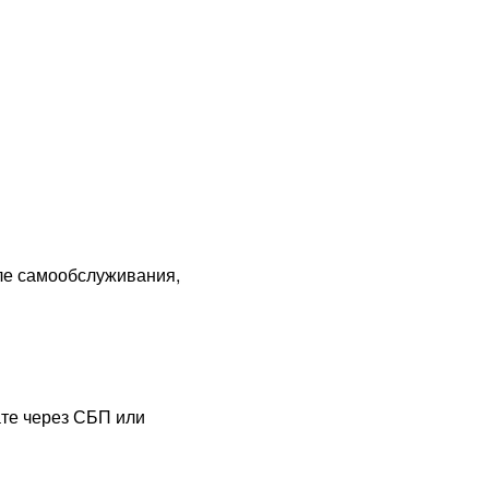
ле самообслуживания,
ате через СБП или