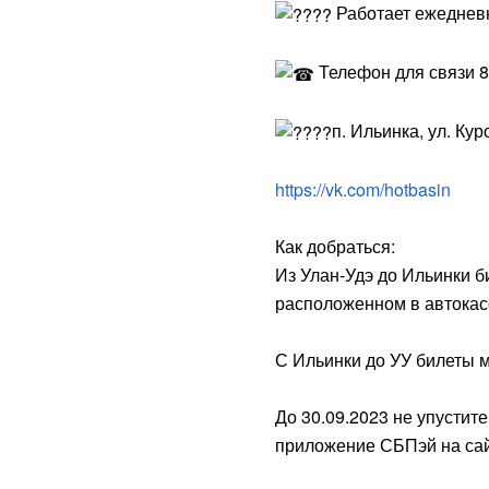
Работает ежедневно
Телефон для связи 
п. Ильинка, ул. Ку
https://vk.com/hotbasin
Как добраться:
Из Улан-Удэ до Ильинки 
расположенном в автокас
С Ильинки до УУ билеты м
До 30.09.2023 не упустит
приложение СБПэй на сай