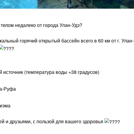
 телом недалеко от города Улан-Удэ?
альный горячий открытый бассейн всего в 60 км от г. Улан-
источник (температура воды +38 градусов)
ра-Руфа
низма
й и друзьями, с пользой для вашего здоровья