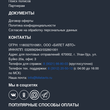
Поиск полисов
Партнерам
ДОКУМЕНТЫ
Договор оферты
Политика конфиденциальности
Согласие на обработку персональных данных
КОНТАКТЫ
ОГРН: 1180327010951, ООО «БИЛЕТ АВТО»
ИНН/КПП: 0326562943/032601001
Адрес для почтовых отправлений: 670002, г. Улан-Удэ, ул.
Буйко 20а, офис 3
Телефон для справок:
8 (9021) 66-80-03
(круглосуточно)
Телефон тех. поддержки:
8 (3012) 20-50-13
(с 04:00 до 16:00
по МСК)
Наша почта:
info@biletavto.ru
Мы в соцсетях
ПОПУЛЯРНЫЕ СПОСОБЫ ОПЛАТЫ