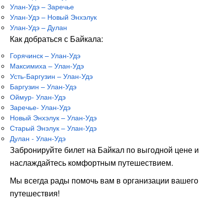
Улан-Удэ – Заречье
Улан-Удэ – Новый Энхэлук
Улан-Удэ – Дулан
Как добраться с Байкала:
Горячинск – Улан-Удэ
Максимиха – Улан-Удэ
Усть-Баргузин – Улан-Удэ
Баргузин – Улан-Удэ
Оймур- Улан-Удэ
Заречье- Улан-Удэ
Новый Энхэлук – Улан-Удэ
Старый Энэлук – Улан-Удэ
Дулан - Улан-Удэ
Забронируйте билет на Байкал по выгодной цене и
наслаждайтесь комфортным путешествием.
Мы всегда рады помочь вам в организации вашего
путешествия!