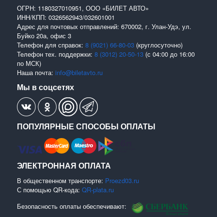
ОГРН: 1180327010951, ООО «БИЛЕТ АВТО»
ИНН/КПП: 0326562943/032601001
Адрес для почтовых отправлений: 670002, г. Улан-Удэ, ул.
Буйко 20а, офис 3
Телефон для справок:
8 (9021) 66-80-03
(круглосуточно)
Телефон тех. поддержки:
8 (3012) 20-50-13
(с 04:00 до 16:00
по МСК)
Наша почта:
info@biletavto.ru
Мы в соцсетях
ПОПУЛЯРНЫЕ СПОСОБЫ ОПЛАТЫ
ЭЛЕКТРОННАЯ ОПЛАТА
В общественном транспорте:
Proezd03.ru
С помощью QR-кода:
QR-plata.ru
Безопасность оплаты обеспечивают: