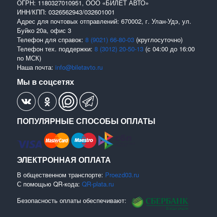
ОГРН: 1180327010951, ООО «БИЛЕТ АВТО»
ИНН/КПП: 0326562943/032601001
Адрес для почтовых отправлений: 670002, г. Улан-Удэ, ул.
Буйко 20а, офис 3
Телефон для справок:
8 (9021) 66-80-03
(круглосуточно)
Телефон тех. поддержки:
8 (3012) 20-50-13
(с 04:00 до 16:00
по МСК)
Наша почта:
info@biletavto.ru
Мы в соцсетях
ПОПУЛЯРНЫЕ СПОСОБЫ ОПЛАТЫ
ЭЛЕКТРОННАЯ ОПЛАТА
В общественном транспорте:
Proezd03.ru
С помощью QR-кода:
QR-plata.ru
Безопасность оплаты обеспечивают: