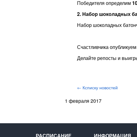
Победителя определим
1
2. Набор шоколадных б
Набор шоколадных батонч
Счастливчика опубликуем
Делайте репосты и выигры
← Ксписку новостей
1 февраля 2017
РАСПИСАНИЕ
ИНФОРМАЦИЯ