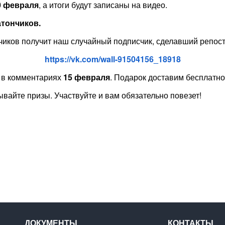
0 февраля
, а итоги будут записаны на видео.
атончиков.
иков получит наш случайный подписчик, сделавший репост
https://vk.com/wall-91504156_18918
 в комментариях
15 февраля
. Подарок доставим бесплатно
вайте призы. Участвуйте и вам обязательно повезет!
ДОКУМЕНТЫ
КОНТАКТЫ