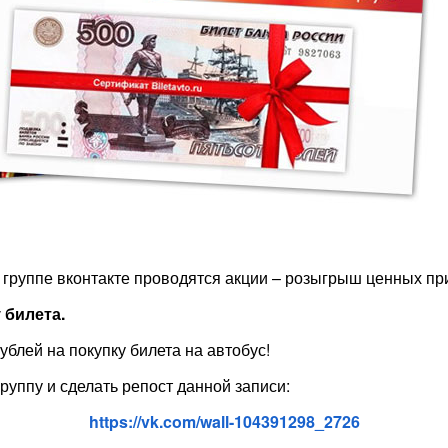
 группе вконтакте проводятся акции – розыгрыш ценных пр
 билета.
ублей на покупку билета на автобус!
руппу и сделать репост данной записи:
https://vk.com/wall-104391298_2726