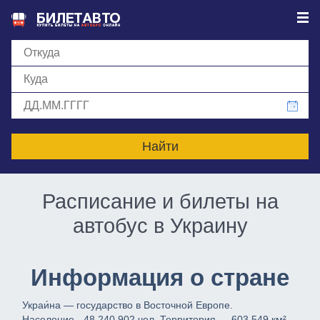
РАСПИСАНИЕ АВТОБУСОВ
ЗАРЕГИСТРИРОВАТЬСЯ
ВОЙТИ В АККАУНТ
Расписание и билеты на
автобус в Украину
Информация о стране
Украи́на — государство в Восточной Европе.
Население - 48 240 902 чел. Территория — 603 549 км².